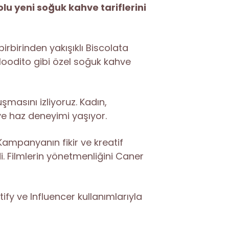
lu yeni soğuk kahve tariflerini
irbirinden yakışıklı Biscolata
 Moodito gibi özel soğuk kahve
şmasını izliyoruz. Kadın,
t ve haz deneyimi yaşıyor.
Kampanyanın fikir ve kreatif
i. Filmlerin yönetmenliğini Caner
ify ve Influencer kullanımlarıyla