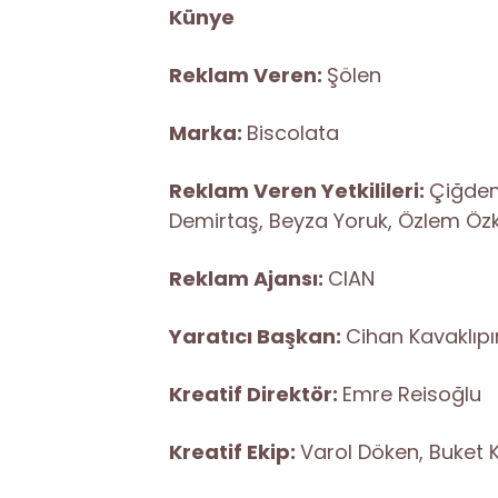
Künye
Reklam Veren:
Şölen
Marka:
Biscolata
Reklam Veren Yetkilileri:
Çiğdem
Demirtaş, Beyza Yoruk, Özlem Öz
Reklam Ajansı:
CIAN
Yaratıcı Başkan:
Cihan Kavaklıpı
Kreatif Direktör:
Emre Reisoğlu
Kreatif Ekip:
Varol Döken, Buket 