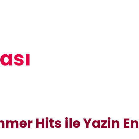
ası
er Hits ile Yazin En 