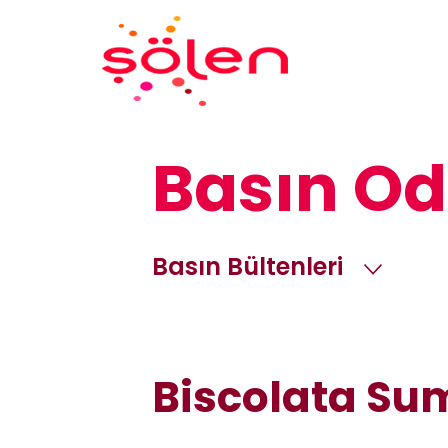
Basın Od
Basın Bültenleri
Biscolata Summ