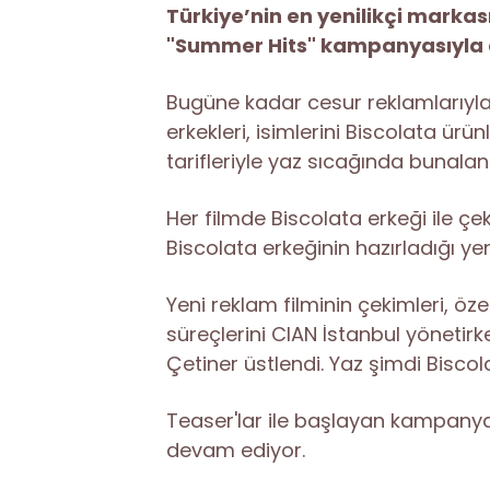
Türkiye’nin en yenilikçi markas
"Summer Hits" kampanyasıyla d
Bugüne kadar cesur reklamlarıyla d
erkekleri, isimlerini Biscolata ür
tarifleriyle yaz sıcağında bunalan
Her filmde Biscolata erkeği ile çek
Biscolata erkeğinin hazırladığı yeni
Yeni reklam filminin çekimleri, ö
süreçlerini CIAN İstanbul yönetirk
Çetiner üstlendi. Yaz şimdi Biscol
Teaser'lar ile başlayan kampanya; 
devam ediyor.