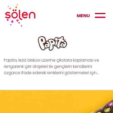
MENU
Papita, leziz bisküvi üzerine çikolata kaplaması ve
rengarenk çıtır drajeleri ile gençlerin kendilerini
özgürce ifade ederek renklerini göstermeleri için…