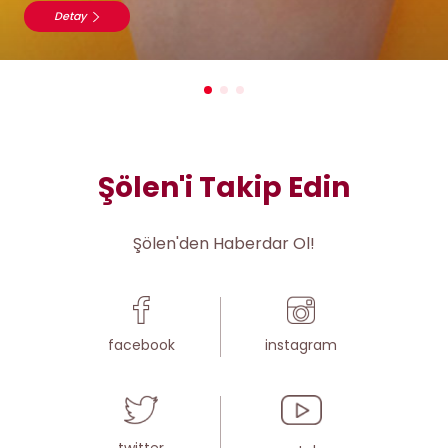
Detay
Şölen'i Takip Edin
Şölen'den Haberdar Ol!
facebook
instagram
twitter