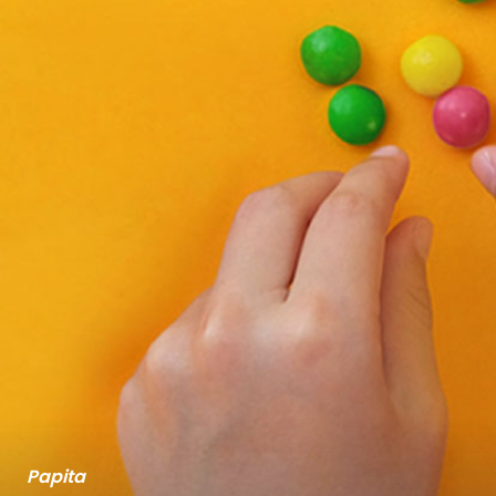
Papita