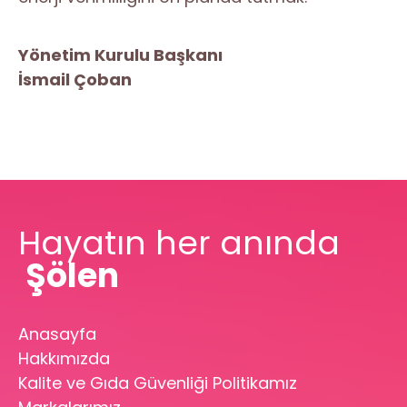
Yönetim Kurulu Başkanı
İsmail Çoban
Hayatın her anında
Şölen
Anasayfa
Hakkımızda
Kalite ve Gıda Güvenliği Politikamız