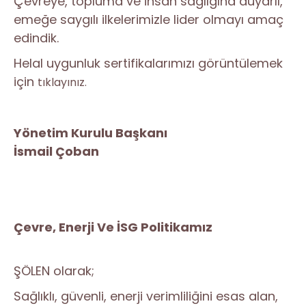
Çevreye, topluma ve insan sağlığına duyarlı,
emeğe saygılı ilkelerimizle lider olmayı amaç
edindik.
Helal uygunluk sertifikalarımızı görüntülemek
için
tıklayınız.
Yönetim Kurulu Başkanı
İsmail Çoban
Çevre, Enerji Ve İSG Politikamız
ŞÖLEN olarak;
Sağlıklı, güvenli, enerji verimliliğini esas alan,