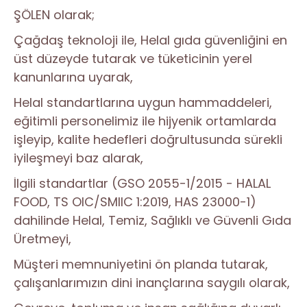
ŞÖLEN olarak;
Çağdaş teknoloji ile, Helal gıda güvenliğini en
üst düzeyde tutarak ve tüketicinin yerel
kanunlarına uyarak,
Helal standartlarına uygun hammaddeleri,
eğitimli personelimiz ile hijyenik ortamlarda
işleyip, kalite hedefleri doğrultusunda sürekli
iyileşmeyi baz alarak,
İlgili standartlar (GSO 2055-1/2015 - HALAL
FOOD, TS OIC/SMIIC 1:2019, HAS 23000-1)
dahilinde Helal, Temiz, Sağlıklı ve Güvenli Gıda
Üretmeyi,
Müşteri memnuniyetini ön planda tutarak,
çalışanlarımızın dini inançlarına saygılı olarak,