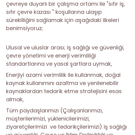
çevreye duyarlı bir çalışma ortamı ile "sıfır iş,
sıfır çevre kazası " koşullarına ulaşıp
sürekliliğini sağlamak için aşağıdaki ilkeleri
benimsiyoruz;
Ulusal ve uluslar arası; iş sağlığı ve güvenliği,
çevre yönetimi ve enerji verimliliği
standartlarına ve yasal şartlara uymak,
Enerjiyi azami verimlilik ile kullanmak, doğal
kaynak kullanımını azaltma ve yenilenebilir
kaynaklardan tedarik etme stratejisini esas
almak,
Tüm paydaşlarımızı (Çalışanlarımızı,
müşterilerimizi, yüklenicilerimizi,
ziyaretçilerimizi ve tedarikçilerimizi) iş sağlığı
ve güvenliği, Çevre ve İklim Değişikliği ve