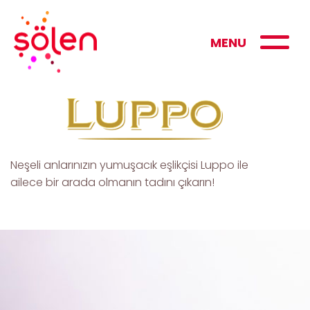
MENU
Neşeli anlarınızın yumuşacık eşlikçisi Luppo ile
ailece bir arada olmanın tadını çıkarın!