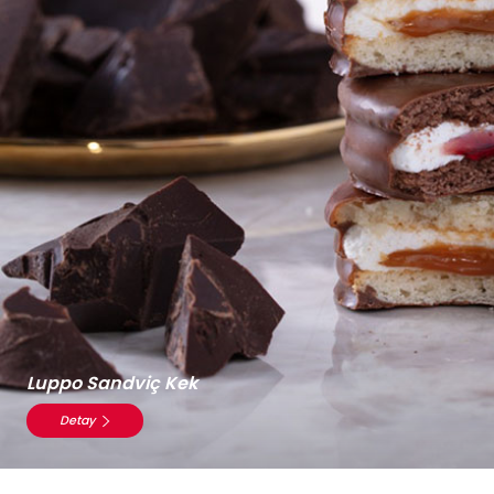
Luppo Sandviç Kek
Detay