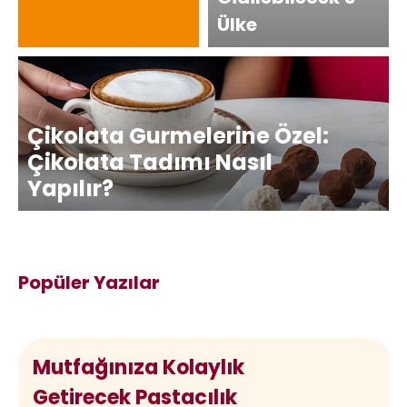
Ülke
Çikolata Gurmelerine Özel:
Çikolata Tadımı Nasıl
Yapılır?
Popüler Yazılar
Mutfağınıza Kolaylık
Getirecek Pastacılık