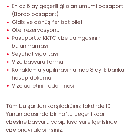
En az 6 ay geçerliliği olan umumi pasaport
(Bordo pasaport)
Gidiş ve dönüş feribot bileti
Otel rezervasyonu
Pasaportta KKTC vize damgasının
bulunmaması
Seyahat sigortası
Vize başvuru formu
Konaklama yapılması halinde 3 aylık banka
hesap dökümü
Vize ücretinin ödenmesi
Tüm bu şartları karşıladığınız takdirde 10
Yunan adasında bir hafta geçerli kapı
vizesine başvuru yapıp kısa süre içerisinde
vize onayı alabilirsiniz.