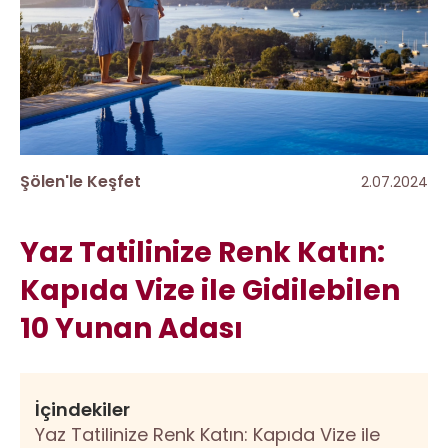
Şölen'le Keşfet
2.07.2024
Yaz Tatilinize Renk Katın:
Kapıda Vize ile Gidilebilen
10 Yunan Adası
İçindekiler
Yaz Tatilinize Renk Katın: Kapıda Vize ile