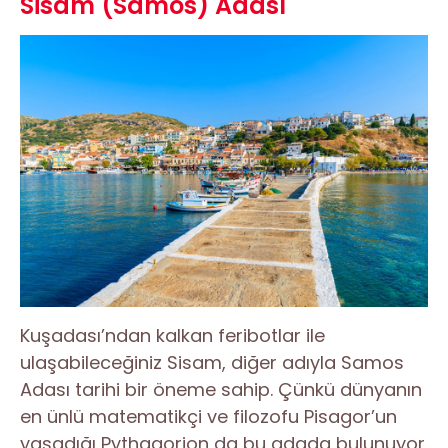
Sisam (Samos) Adası
Kuşadası’ndan kalkan feribotlar ile
ulaşabileceğiniz Sisam, diğer adıyla Samos
Adası tarihi bir öneme sahip. Çünkü dünyanın
en ünlü matematikçi ve filozofu Pisagor’un
yaşadığı Pythagorion da bu adada bulunuyor.