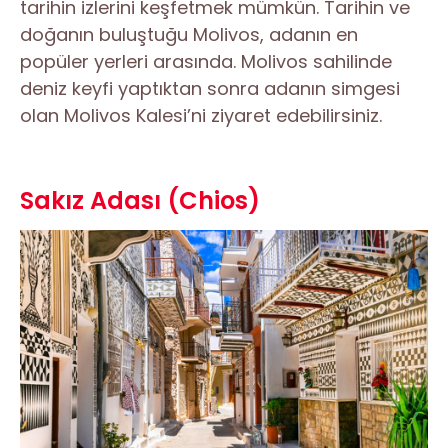
tarihin izlerini keşfetmek mümkün. Tarihin ve
doğanın buluştuğu Molivos, adanın en
popüler yerleri arasında. Molivos sahilinde
deniz keyfi yaptıktan sonra adanın simgesi
olan Molivos Kalesi’ni ziyaret edebilirsiniz.
Sakız Adası (Chios)