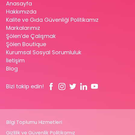
Anasayfa
Hakkımızda
Kalite ve Gıda Güvenliği Politikamız
Markalarımız
Şölen’de Çalışmak
Şölen Boutique
Kurumsal Sosyal Sorumluluk
İletişim
Blog
Bizi takip edin!
Bilgi Toplumu Hizmetleri
Gizlilik ve Güvenlik Politikamız