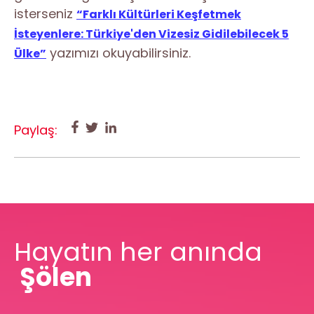
isterseniz
“Farklı Kültürleri Keşfetmek
İsteyenlere: Türkiye'den Vizesiz Gidilebilecek 5
yazımızı okuyabilirsiniz.
Ülke”
Paylaş:
Hayatın her anında
Şölen