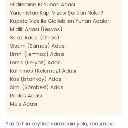
Gidilebilen 10 Yunan Adası
Yunanistan Kapı Vizesi Şartları Neler?
Kapıda Vize ile Gidilebilen Yunan Adaları
Midilli Adası (Lesvos)
Sakız Adası (Chios)
Sisam (Samos) Adası
Limni (Lemnos) Adası
Leros (İleryoz) Adası
Kalimnos (Kelemez) Adası
Kos (İstanköy) Adası
Simi (Sömbeki) Adası
Rodos Adası
Meis Adası
Yaz tatilin keyfine varmanın yolu, masmavi