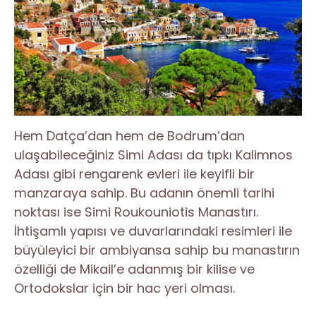
Hem Datça’dan hem de Bodrum’dan
ulaşabileceğiniz Simi Adası da tıpkı Kalimnos
Adası gibi rengarenk evleri ile keyifli bir
manzaraya sahip. Bu adanın önemli tarihi
noktası ise Simi Roukouniotis Manastırı.
İhtişamlı yapısı ve duvarlarındaki resimleri ile
büyüleyici bir ambiyansa sahip bu manastırın
özelliği de Mikail’e adanmış bir kilise ve
Ortodokslar için bir hac yeri olması.