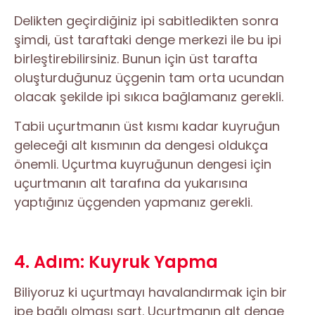
Delikten geçirdiğiniz ipi sabitledikten sonra
şimdi, üst taraftaki denge merkezi ile bu ipi
birleştirebilirsiniz. Bunun için üst tarafta
oluşturduğunuz üçgenin tam orta ucundan
olacak şekilde ipi sıkıca bağlamanız gerekli.
Tabii uçurtmanın üst kısmı kadar kuyruğun
geleceği alt kısmının da dengesi oldukça
önemli. Uçurtma kuyruğunun dengesi için
uçurtmanın alt tarafına da yukarısına
yaptığınız üçgenden yapmanız gerekli.
4. Adım: Kuyruk Yapma
Biliyoruz ki uçurtmayı havalandırmak için bir
ipe bağlı olması şart. Uçurtmanın alt denge