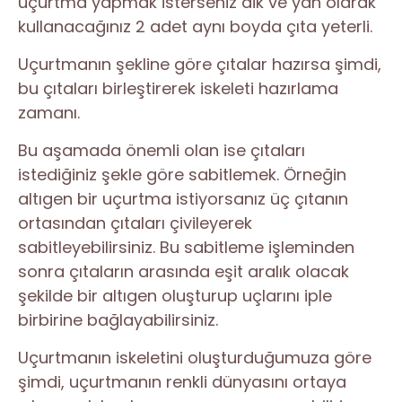
uçurtma yapmak isterseniz dik ve yan olarak
kullanacağınız 2 adet aynı boyda çıta yeterli.
Uçurtmanın şekline göre çıtalar hazırsa şimdi,
bu çıtaları birleştirerek iskeleti hazırlama
zamanı.
Bu aşamada önemli olan ise çıtaları
istediğiniz şekle göre sabitlemek. Örneğin
altıgen bir uçurtma istiyorsanız üç çıtanın
ortasından çıtaları çivileyerek
sabitleyebilirsiniz. Bu sabitleme işleminden
sonra çıtaların arasında eşit aralık olacak
şekilde bir altıgen oluşturup uçlarını iple
birbirine bağlayabilirsiniz.
Uçurtmanın iskeletini oluşturduğumuza göre
şimdi, uçurtmanın renkli dünyasını ortaya