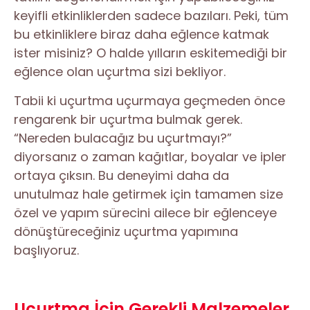
keyifli etkinliklerden sadece bazıları. Peki, tüm
bu etkinliklere biraz daha eğlence katmak
ister misiniz? O halde yılların eskitemediği bir
eğlence olan uçurtma sizi bekliyor.
Tabii ki uçurtma uçurmaya geçmeden önce
rengarenk bir uçurtma bulmak gerek.
“Nereden bulacağız bu uçurtmayı?”
diyorsanız o zaman kağıtlar, boyalar ve ipler
ortaya çıksın. Bu deneyimi daha da
unutulmaz hale getirmek için tamamen size
özel ve yapım sürecini ailece bir eğlenceye
dönüştüreceğiniz uçurtma yapımına
başlıyoruz.
Uçurtma İçin Gerekli Malzemeler