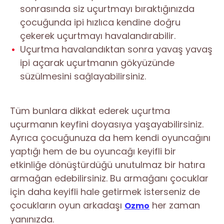
sonrasında siz uçurtmayı bıraktığınızda
çocuğunda ipi hızlıca kendine doğru
çekerek uçurtmayı havalandırabilir.
Uçurtma havalandıktan sonra yavaş yavaş
ipi açarak uçurtmanın gökyüzünde
süzülmesini sağlayabilirsiniz.
Tüm bunlara dikkat ederek uçurtma
uçurmanın keyfini doyasıya yaşayabilirsiniz.
Ayrıca çocuğunuza da hem kendi oyuncağını
yaptığı hem de bu oyuncağı keyifli bir
etkinliğe dönüştürdüğü unutulmaz bir hatıra
armağan edebilirsiniz. Bu armağanı çocuklar
için daha keyifli hale getirmek isterseniz de
çocukların oyun arkadaşı
her zaman
Ozmo
yanınızda.