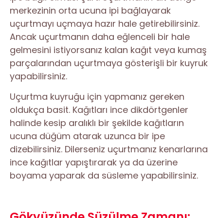
merkezinin orta ucuna ipi bağlayarak
uçurtmayı uçmaya hazır hale getirebilirsiniz.
Ancak uçurtmanın daha eğlenceli bir hale
gelmesini istiyorsanız kalan kağıt veya kumaş
parçalarından uçurtmaya gösterişli bir kuyruk
yapabilirsiniz.
Uçurtma kuyruğu için yapmanız gereken
oldukça basit. Kağıtları ince dikdörtgenler
halinde kesip aralıklı bir şekilde kağıtların
ucuna düğüm atarak uzunca bir ipe
dizebilirsiniz. Dilerseniz uçurtmanız kenarlarına
ince kağıtlar yapıştırarak ya da üzerine
boyama yaparak da süsleme yapabilirsiniz.
Gökyüzünde Süzülme Zamanı: