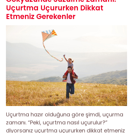
Uçurtma Uçururken Dikkat
Etmeniz Gerekenler
Uçurtma hazır olduğuna göre şimdi, uçurma
zamanı. “Peki, uçurtma nasıl uçurulur?”
diyorsanız uçurtma uçururken dikkat etmeniz