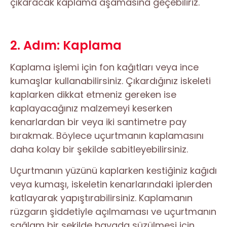
çıkaracak kaplama aşamasına geçebiliriz.
2. Adım: Kaplama
Kaplama işlemi için fon kağıtları veya ince
kumaşlar kullanabilirsiniz. Çıkardığınız iskeleti
kaplarken dikkat etmeniz gereken ise
kaplayacağınız malzemeyi keserken
kenarlardan bir veya iki santimetre pay
bırakmak. Böylece uçurtmanın kaplamasını
daha kolay bir şekilde sabitleyebilirsiniz.
Uçurtmanın yüzünü kaplarken kestiğiniz kağıdı
veya kumaşı, iskeletin kenarlarındaki iplerden
katlayarak yapıştırabilirsiniz. Kaplamanın
rüzgarın şiddetiyle açılmaması ve uçurtmanın
sağlam bir şekilde havada süzülmesi için