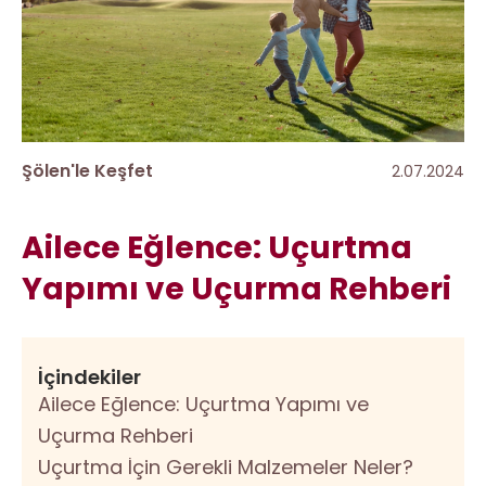
Şölen'le Keşfet
2.07.2024
Ailece Eğlence: Uçurtma
Yapımı ve Uçurma Rehberi
İçindekiler
Ailece Eğlence: Uçurtma Yapımı ve
Uçurma Rehberi
Uçurtma İçin Gerekli Malzemeler Neler?