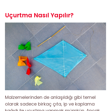
Uçurtma Nasıl Yapılır?
Malzemelerinden de anlaşıldığı gibi temel
olarak sadece birkaç çıta, ip ve kaplama
kağıdı ile uçurtma yapmak mümkün. Ancak