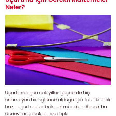
Neler?
Uçurtma uçurmak yıllar geçse de hiç
eskimeyen bir eğlence olduğu için tabii ki artık
hazır uçurtmalar bulmak mümkün. Ancak bu
deneyimi çocuklarınıza tıpkı