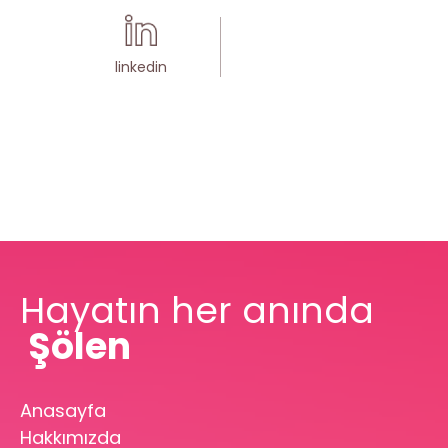
linkedin
Hayatın her anında
Şölen
Anasayfa
Hakkımızda