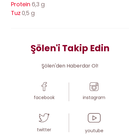
Protein
6,3 g
Tuz
0,5 g
Şölen'i Takip Edin
Şölen'den Haberdar Ol!
facebook
instagram
twitter
youtube