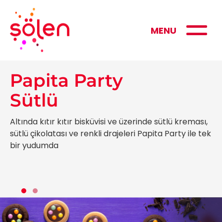
MENU
Papita Party
Sütlü
Altında kıtır kıtır bisküvisi ve üzerinde sütlü kreması,
sütlü çikolatası ve renkli drajeleri Papita Party ile tek
bir yudumda