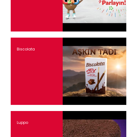
Biscolata
Luppo