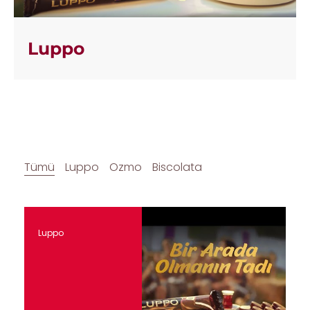
Luppo
Tümü
Luppo
Ozmo
Biscolata
Luppo