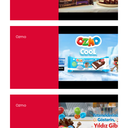
Ozmo
Ozmo