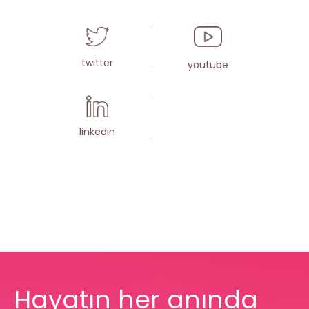
twitter
youtube
linkedin
Hayatın her anında