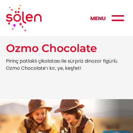
MENU
Ozmo Chocolate
Pirinç patlaklı çikolatası ile sürpriz dinozor figürlü
Ozmo Chocolate’ı kır, ye, keşfet!