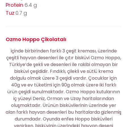
Protein
6.4 g
Tuz
0.7 g
Ozmo Hoppo Çikolatalı
İçinde birbirinden farklı 3 çeşit kreması, üzerinde
çeşitli hayvan desenleri ile çıtır bisküvi Ozmo Hoppo,
Türkiye’de şekli ve desenleri ile rakibi olmayan bir
bisküvi çeşididir. Fındıklı, çilekli ve sütlü krema
dolgulu olmak üzere 3 çeşidi vardır. Çocuklar için
40g ve ev tüketimi için 90g olmak üzere iki farklı
ürün çeşidi sunulmaktadır. Ozmo Hoppo kutularının
iç yüzeyi Deniz, Orman ve Uzay haritalarından
oluşmaktadır. Ürünün bisküvilerinin üzerinde yer
alan farklı hayvan desenleri bu haritalarda gizlenmiş
durumdadır. Oyunda enfes Hoppo bisküvileri
yenirken, bisküvinin üzerindeki hayvan deseni