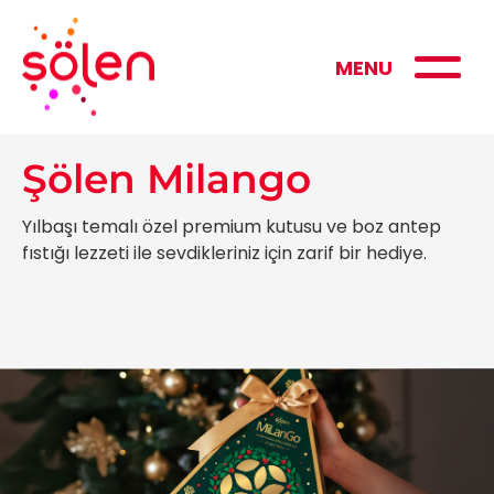
MENU
Şölen Milango
Yılbaşı temalı özel premium kutusu ve boz antep
fıstığı lezzeti ile sevdikleriniz için zarif bir hediye.