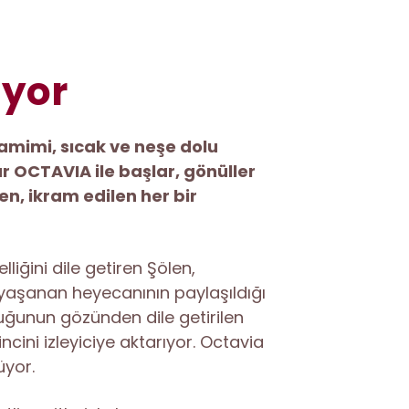
ıyor
samimi, sıcak ve neşe dolu
r OCTAVIA ile başlar, gönüller
n, ikram edilen her bir
iğini dile getiren Şölen,
 yaşanan heyecanının paylaşıldığı
ocuğunun gözünden dile getirilen
ini izleyiciye aktarıyor. Octavia
üyor.