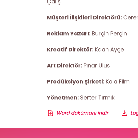
Çalış
Müşteri İlişkileri Direktörü:
Cere
Reklam Yazarı:
Burçin Perçin
Kreatif Direktör:
Kaan Ayçe
Art Direktör:
Pınar Ulus
Prodüksiyon Şirketi:
Kala Film
Yönetmen:
Serter Tırmık
Word dokümanı indir
Log