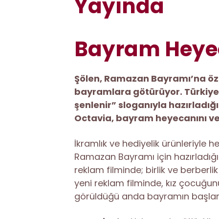
Yayında
Bayram Heyeca
Şölen, Ramazan Bayramı’na özel 
bayramlara götürüyor. Türkiye’n
şenlenir” sloganıyla hazırladığ
Octavia, bayram heyecanını ve 
İkramlık ve hediyelik ürünleriyle
Ramazan Bayramı için hazırladığı 
reklam filminde; birlik ve berberl
yeni reklam filminde, kız çocuğu
görüldüğü anda bayramın başlamas