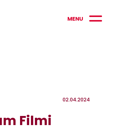
MENU
02.04.2024
am Filmi