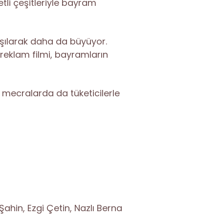
zetli çeşitleriyle bayram
laşılarak daha da büyüyor.
 reklam filmi, bayramların
l mecralarda da tüketicilerle
hin, Ezgi Çetin, Nazlı Berna