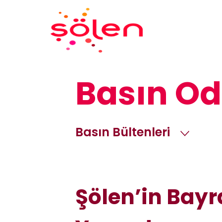
Basın Od
Basın Bültenleri
Şölen’in Bay