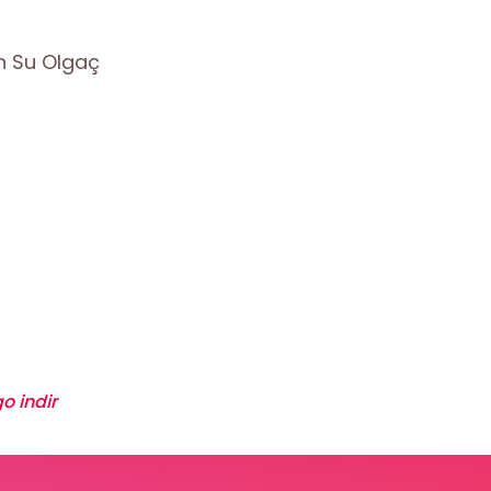
n Su Olgaç
o indir