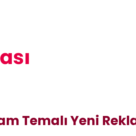
ası
ram Temalı Yeni Rekl